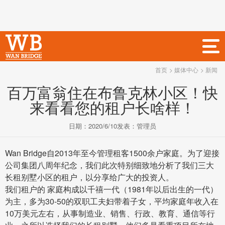
首页
> 媒体中心
> 新闻
百万富翁住在布鲁克林小区！快
来看看您的租户长啥样！
日期：
2020/6/10
发表：
管理员
Wan Bridge自2013年至今管理租客1500余户家庭。
为了迎接
公司集团八周年纪念，我们此次特别细致地分析了我们三大
长租别墅小区的租户，以分享给广大的投资人。
我们租户的 家庭构成以千禧一代（1981年以后出生的一代）
为主，多为30-50的双职工夫妇带着子女，平均家庭年收入在
10万美元左右，从事制造业、销售、行政、教育、通信等行