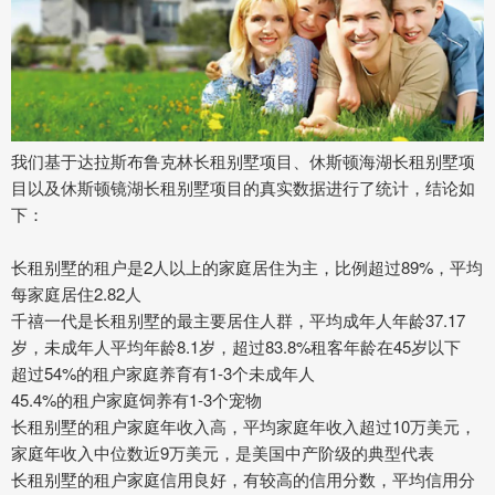
我们基于达拉斯布鲁克林长租别墅项目、休斯顿海湖长租别墅项
目以及休斯顿镜湖长租别墅项目的真实数据进行了统计，结论如
下：
长租别墅的租户是2人以上的家庭居住为主，比例超过89%，平均
每家庭居住2.82人
千禧一代是长租别墅的最主要居住人群，平均成年人年龄37.17
岁，未成年人平均年龄8.1岁，超过83.8%租客年龄在45岁以下
超过54%的租户家庭养育有1-3个未成年人
45.4%的租户家庭饲养有1-3个宠物
长租别墅的租户家庭年收入高，平均家庭年收入超过10万美元，
家庭年收入中位数近9万美元，是美国中产阶级的典型代表
长租别墅的租户家庭信用良好，有较高的信用分数，平均信用分