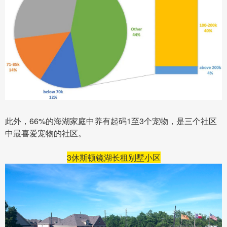
此外，66%的海湖家庭中养有起码1至3个宠物，是三个社区
中最喜爱宠物的社区。
3
休斯顿镜湖长租别墅小区