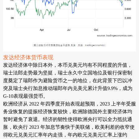
发达经济体货币表现
发达经济体中除日本外，本币兑美元均有不同程度的升值，
瑞士法郎走势最为坚挺，瑞士永久中立国地位及银行保密制
度奠定了瑞郎作为避险货币之一的地位，在此背景下巴以冲
突及瑞士央行加息推动瑞郎年内兑美元累计升值
9.9%，成为
G-10表现最强货币。
欧洲经济从
2022 年四季度开始表现超预期，2023 上半年受服
务业恢复的提振经济恢复较快，欧洲除德国外主要经济体均
暂时避免了衰退。经济的韧性使得欧洲央行可以全力抵抗通
胀，欧央行 2023 年加息节奏快于美联储，欧美利差的收窄使
得欧元兑美元汇率年内走强，年内欧元兑美元汇率上涨约