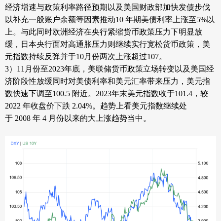
经济增速与政策利率路径预期以及美国财政部加快发债步伐
以补充一般账户余额等因素推动10 年期美债利率上涨至5%以
上。与此同时欧洲经济在央行紧缩货币政策压力下明显放
缓，日本央行面对高通胀压力则继续实行宽松货币政策，美
元指数持续反弹并于10月份两次上涨超过107。
3）
11
月份至
2023
年底，美联储货币政策立场转变以及美国经
济阶段性放缓同时对美债利率和美元汇率带来压力，美元指
数快速下调至
100.5
附近。
2023
年末美元指数收于
101.4
，较
2022
年收盘价下跌
2.04%
。趋势上看美元指数继续处
于
2008
年
4
月份以来的大上涨趋势当中。