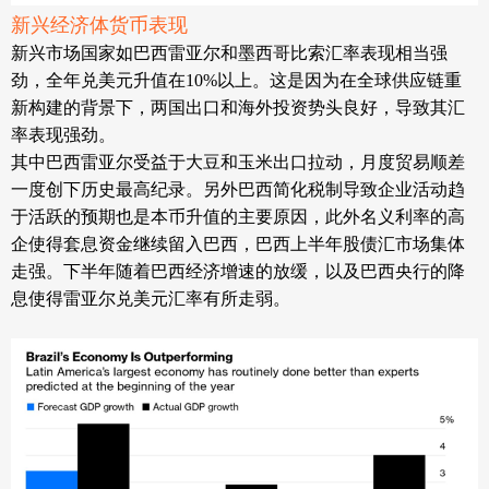
新兴经济体货币表现
新兴市场国家如巴西雷亚尔和墨西哥比索汇率表现相当强
劲，全年兑美元升值在
10%以上。这是因为在全球供应链重
新构建的背景下，两国出口和海外投资势头良好，导致其汇
率表现强劲。
其中巴西雷亚尔受益于大豆和玉米出口拉动，月度贸易顺差
一度创下历史最高纪录。另外巴西简化税制导致企业活动趋
于活跃的预期也是本币升值的主要原因，
此外名义利率的高
企使得套息资金继续留入巴西，巴西上半年股债汇市场集体
走强。下半年随着巴西经济增速的放缓，以及巴西央行的降
息使得雷亚尔兑美元汇率有所走弱。