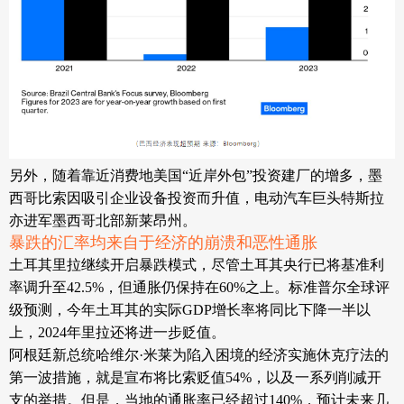
另外，随着靠近消费地美国
“近岸外包”投资建厂的增多，墨
西哥比索因吸引企业设备投资而升值，电动汽车巨头特斯拉
亦进军墨西哥北部新莱昂州。
暴跌的汇率均来自于经济的崩溃和恶性通胀
土耳其里拉继续开启暴跌模式，尽管土耳其央行已将基准利
率调升至
42.5%，但通胀仍保持在60%之上。标准普尔全球评
级预测，今年土耳其的实际GDP增长率将同比下降一半以
上，2024年里拉还将进一步贬值。
阿根廷新总统哈维尔
·米莱为陷入困境的经济实施休克疗法的
第一波措施，就是宣布将比索贬值54%，以及一系列削减开
支的举措。但是，当地的通胀率已经超过140%，预计未来几