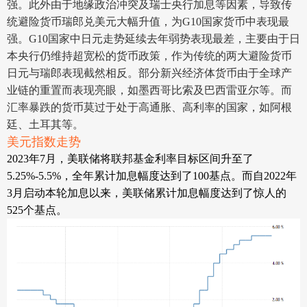
强。此外由于地缘政治冲突及瑞士央行加息等因素，导致传
统避险货币瑞郎兑美元大幅升值，为G10国家货币中表现最
强。G10国家中日元走势延续去年弱势表现最差，主要由于日
本央行仍维持超宽松的货币政策，作为传统的两大避险货币
日元与瑞郎表现截然相反。部分新兴经济体货币由于全球产
业链的重置而表现亮眼，如墨西哥比索及巴西雷亚尔等。而
汇率暴跌的货币莫过于处于高通胀、高利率的国家，如阿根
廷、土耳其等。
美元指数走势
2023年7月，美联储将
联邦基金利率
目标区间升至了
5.25%-5.5%，全年累计加息幅度达到了100基点。而自2022年
3月启动本轮加息以来，美联储累计加息幅度达到了惊人的
525个基点。