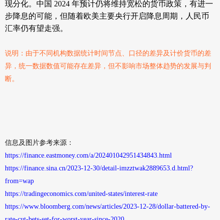
现分化。中国 2024 年预计仍将维持宽松的货币政策，有进一
步降息的可能，但随着欧美主要央行开启降息周期，人民币
汇率仍有望走强。
说明：由于不同机构数据统计时间节点、口径的差异及计价货币的差
异，统一数据数值可能存在差异，但不影响市场整体趋势的发展与判
断。
信息
及图片参考来源：
https://finance.eastmoney.com/a/202401042951434843.html
https://finance.sina.cn/2023-12-30/detail-imzztwak2889653.d.html?
from=wap
https://tradingeconomics.com/united-states/interest-rate
https://www.bloomberg.com/news/articles/2023-12-28/dollar-battered-by-
rate-cut-bets-set-for-worst-year-since-2020