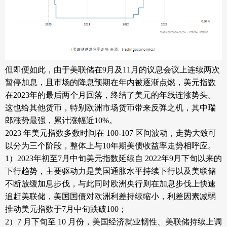
但即便如此，由于美联储在9月及11月的议息会议上连续两次
暂停加息，且市场的降息预期在年内被逐渐点燃，美元指数
在2023年的最后两个月回落，终结了美元的年线连涨势头。
这也给其他货币，特别欧洲市场货币带来反弹之机，其中瑞
郎涨势最强，累计涨幅近10%。
2023 年美元指数多数时间在 100-107 区间波动，走势大致可
以分为三个阶段
，
整体上与
10年期美债收益率
走势相呼应。
1）2023年初至7月中旬美元指数延续自
2022年9月下旬以来的
下行趋势，主要驱动力是美国通胀水平持续下行以及美联储
不断放缓加息步伐，与此同时欧洲央行则在加息步伐上快速
追赶美联储，美国国债对欧洲利差持续缩小，利差因素减弱
推动美元指数于7
月中旬跌破
100；
2）7 月下旬至 10 月份，美国经济就业韧性、美联储持续上调