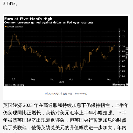
3.14%。
英国经济
2023 年在高通胀和持续加息下仍保持韧性，上半年
仍实现同比正增长，英镑对美元汇率上半年小幅走强。下半
年虽然英国经济出现衰退迹象，但英国央行暂定加息的时点
晚于美联储，使得英镑兑美元的升值幅度进一步加大，年内