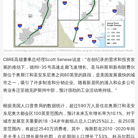
CBRE高级董事总经理Scott Senese说道：“在创纪录的需求和投资发
展的推动下，德州I-35号高速走廊飞速增长。圣马科斯和新布朗费尔
斯位于奥斯汀和圣安东尼奥之间80英里的路段，是美国发展最快的城
市之一，吸引了许多制造和分销企业。随着新居民的涌入和众多公司
将业务迁至德克萨斯州中部，预计强劲的工业活动将持续。”
根据美国人口普查局的数据统计，超过590万人居住在奥斯汀和圣安
东尼奥大都会区100英里范围内，预计未来五年增长率为10.1%。对于
城市发展至关重要的18 -34岁年龄组占总人口的25%以上。在250英
里范围内，有超过2540万消费者。其中，海斯郡在2010 -2020年间
是全美人口增长最快的郡，在此期间人口增长了53%。科马尔郡以