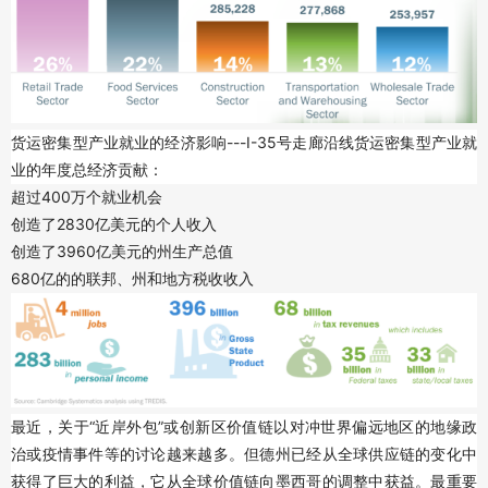
货运密集型产业就业的经济影响---I-35号走廊沿线货运密集型产业就
业的年度总经济贡献：
超过400万个就业机会
创造了2830亿美元的个人收入
创造了3960亿美元的州生产总值
680亿的的联邦、州和地方税收收入
最近，关于“近岸外包”或创新区价值链以对冲世界偏远地区的地缘政
治或疫情事件等的讨论越来越多。但德州已经从全球供应链的变化中
获得了巨大的利益，它从全球价值链向墨西哥的调整中获益。最重要