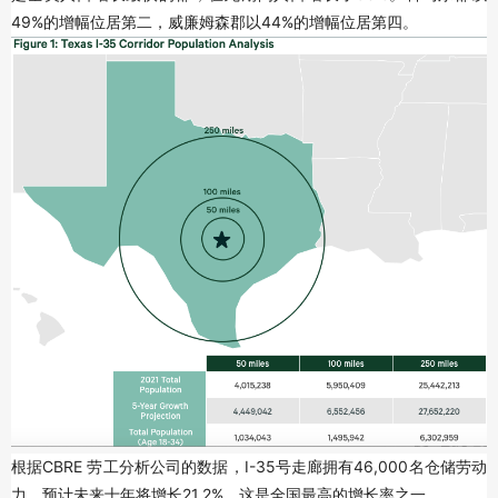
49%的增幅位居第二，威廉姆森郡以44%的增幅位居第四。
根据CBRE 劳工分析公司的数据，I-35号走廊拥有46,000名仓储劳动
力，预计未来十年将增长21.2%，这是全国最高的增长率之一。