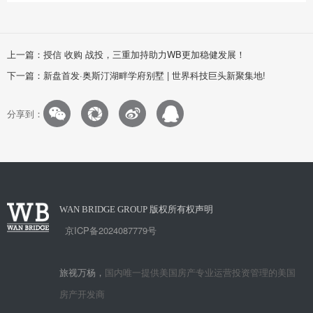
上一篇：授信 收购 战投，三重加持助力WB更加稳健发展！
下一篇：新盘首发·奥斯汀湖畔学府别墅 | 世界科技巨头新聚集地!
分享到：
版权所有权声明
WAN BRIDGE GROUP
京ICP备2024087779号
旅视万杨，
国内唯一提供美国房产专业运营投资管理的美国
房产开发商