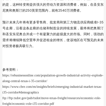
的是，这种转变将提供强大的劳动力资源和消费者，例如，在圣安东
尼奥和奥斯汀的250英里范围内，就有2540万消费者。
预计未来几年将有更多零售商、批发商和第三方物流供应商瞄准I-35
号走廊，沿着这条走廊的仓储和制造业的持续发展，最终将把奥斯汀
和圣安东尼奥合并成一个有凝聚力的超级庞大的市场。同时，强劲的
需求将继续降低空置率并促进租金的增长，使该地区在可预见的未来
对投资者极具吸引力。
参考资料：
https://rebusinessonline.com/population-growth-industrial-activity-explode-
along-central-texas-i-35-corridor/
https://www.cbre.com/en/insights/briefs/emerging-industrial-market-texas-
i35-corridor#demographics
ftp://ftp.txdot.gov/
pub/txdot/move-texas-freight/resources/economic-role-
freight/economic-role-i35-corridor.pdf