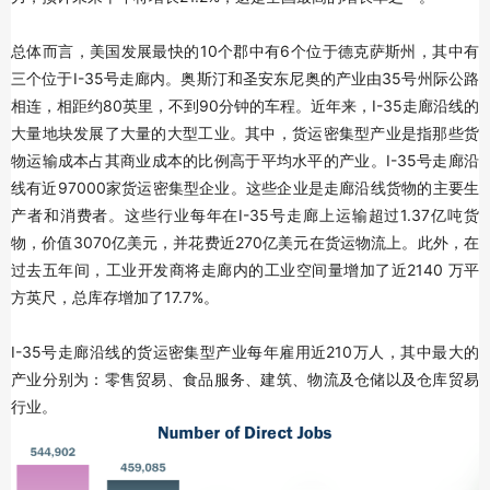
总体而言，美国发展最快的10个郡中有6个位于德克萨斯州，其中有
三个位于I-35号走廊内。奥斯汀和圣安东尼奥的产业由35号州际公路
相连，相距约80英里，不到90分钟的车程。近年来，I-35走廊沿线的
大量地块发展了大量的大型工业。其中，货运密集型产业是指那些货
物运输成本占其商业成本的比例高于平均水平的产业。I-35号走廊沿
线有近97000家货运密集型企业。这些企业是走廊沿线货物的主要生
产者和消费者。这些行业每年在I-35号走廊上运输超过1.37亿吨货
物，价值3070亿美元，并花费近270亿美元在货运物流上。此外，在
过去五年间，工业开发商将走廊内的工业空间量增加了近2140 万平
方英尺，总库存增加了17.7%。
I-35号走廊沿线的货运密集型产业每年雇用近210万人，其中最大的
产业分别为：零售贸易、食品服务、建筑、物流及仓储以及仓库贸易
行业。