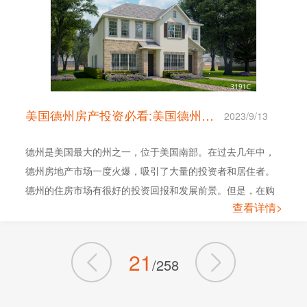
美国德州房产投资必看:美国德州购房分析
2023/9/13
德州是美国最大的州之一，位于美国南部。在过去几年中，
德州房地产市场一度火爆，吸引了大量的投资者和居住者。
德州的住房市场有很好的投资回报和发展前景。但是，在购
查看详情>
买美国德州房产之前，需要做好充分的调查和规划，以确保
您做出正确的决策。本文将为您提供有关在美国德州房产购
买和投资的一些指导和建议。
21
/
258