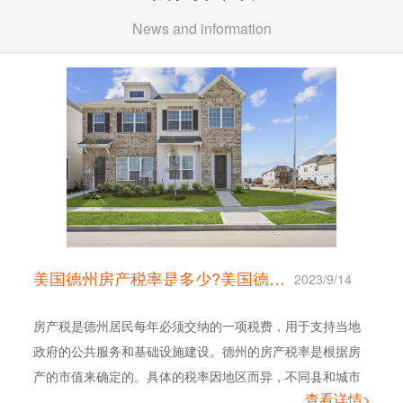
News and information
美国德州房产税率是多少?美国德州房产税率详解
2023/9/14
房产税是德州居民每年必须交纳的一项税费，用于支持当地
政府的公共服务和基础设施建设。德州的房产税率是根据房
产的市值来确定的。具体的税率因地区而异，不同县和城市
查看详情>
可能有不同的税率。下面将介绍德州房产税的一般情况和一